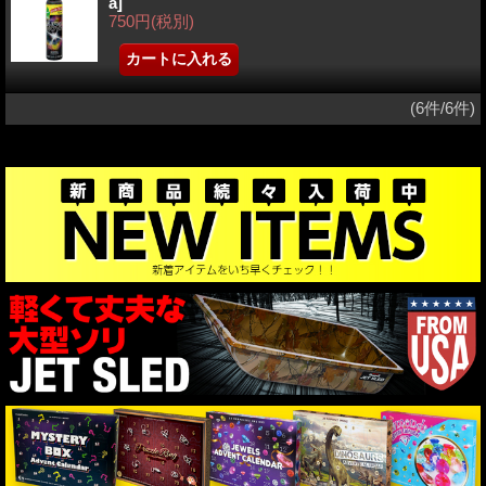
a]
750円
(税別)
(6件/6件)