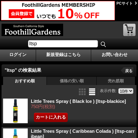
PCサイト
ログイン
新規登録はこちら
お問い合わせ
"ltsp"
の
検索結果
戻る
おすすめ順
価格の安い順
売れ筋順
表示件数
:
Little Trees Spray ( Black Ice )
[ltsp-blackice]
750円
(税別)
Little Trees Spray ( Caribbean Colada )
[ltsp-carr
ibean]