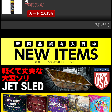
a]
750円
(税別)
(6件/6件)