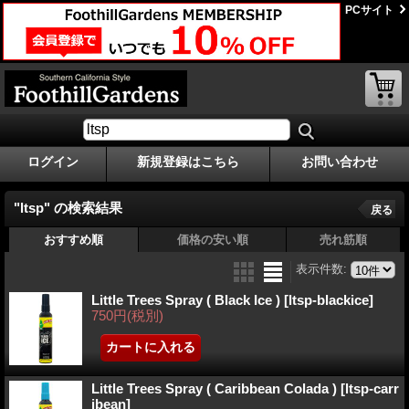
PCサイト
ログイン
新規登録はこちら
お問い合わせ
"ltsp"
の
検索結果
戻る
おすすめ順
価格の安い順
売れ筋順
表示件数
:
Little Trees Spray ( Black Ice )
[ltsp-blackice]
750円
(税別)
Little Trees Spray ( Caribbean Colada )
[ltsp-carr
ibean]