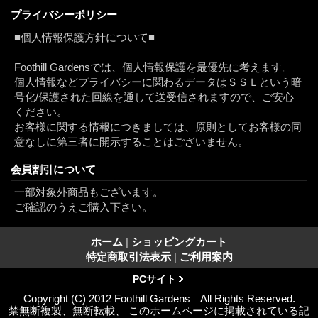
プライバシーポリシー
■個人情報保護方針について■
Foothill Gardensでは、個人情報保護を最優先に考えます。
個人情報などプライバシーに関わるデータはＳＳＬという暗
号化/保護された回線を通して送受信されますので、ご安心
ください。
お客様に関する情報につきましては、原則としてお客様の同
意なしに第三者に開示することはございません。
会員割引について
一部対象外商品もございます。
ご確認のうえご購入下さい。
ホーム
|
ショッピングカート
特定商取引法表示
|
ご利用案内
PCサイト
Copyright (C) 2012 Foothill Gardens All Rights Reserved.
禁無断複製、無断転載、 このホームページに掲載されている記