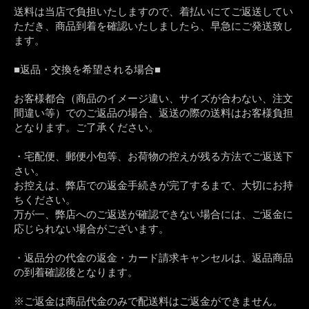
送料は当店で負担いたしますので、着払いにてご返送してい
ただき、商品到着を確認いたしましたら、早急にご発送致し
ます。
■返品・交換を希望される場合■
お客様都合（商品のイメージ違い、サイズが合わない、注文
間違い等）でのご返品の場合、返送の際の送料はお客様負担
となります。ご了承ください。
・宅配便、郵便小包等、お荷物の控えが残る方法でご返送下
さい。
お控えは、弊店での返金手続きが完了するまで、大切にお持
ちください。
万が一、弊店へのご返送が確認できない場合には、ご返金に
応じられない場合がございます。
・返品分の代金の返金・カード請求キャンセルは、返品商品
の到着確認後となります。
※ご返金は商品代金のみで配送料はご返金ができません。