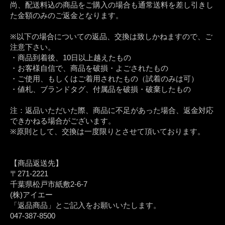
尚、配送料込の商品をご購入の場合も通常送料を差し引きし
た金額のみのご返金となります。
※以下の場合についての返品、交換は致しかねますので、ご
注意下さい。
・商品到着後、10日以上越えたもの
・お客様自信で、商品を破損・よごされたもの
・ご使用、もしくはご着用されたもの（試着のみは可）
・値札、ブランドタグ、付属品を破損・破棄したもの
注：返品いただいた際、商品に不足があった場合、返金対応
できかねる場合がございます。
※原則として、交換は一度限りとさせて頂いております。
【商品返送先】
〒271-2221
千葉県松戸市紙敷2-6-7
(株)アイエー
「返品商品」とご記入をお願いいたします。
047-387-8500