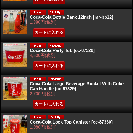
Coca-Cola Bottle Bank 12inch
[mr-bb12]
1,380円
(税別)
Coca-Cola Party Tub
[cc-87328]
4,500円
(税別)
Coca-Cola Large Beverage Bucket With Coke
Can Handle
[cc-87329]
2,700円
(税別)
Coca-Cola Lock Top Canister
[cc-87330]
1,980円
(税別)