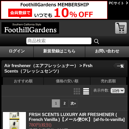
PCサイト
ログイン
新規登録はこちら
お問い合わせ
Air freshener（エアフレッシュナー） > Frsh
一覧
Scents（フレッシュセンツ）
おすすめ順
価格の安い順
売れ筋順
表示件数
:
1
2
次
»
FRSH SCENTS LUXURY AIR FRESHENER (
French Vanilla )【メール便OK】
[af-fs-lx-vanilla]
780円
(税別)