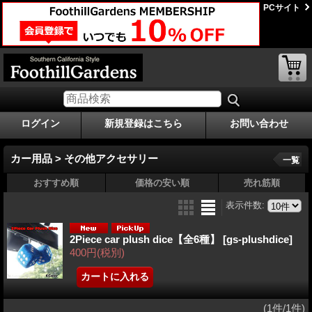
PCサイト
ログイン
新規登録はこちら
お問い合わせ
カー用品 > その他アクセサリー
一覧
おすすめ順
価格の安い順
売れ筋順
表示件数
:
2Piece car plush dice【全6種】
[gs-plushdice]
400円
(税別)
(1件/1件)