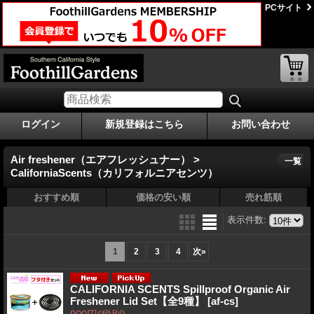
PCサイト
ログイン
新規登録はこちら
お問い合わせ
Air freshener（エアフレッシュナー） >
一覧
CaliforniaScents（カリフォルニアセンツ）
おすすめ順
価格の安い順
売れ筋順
表示件数
:
1
2
3
4
次
»
CALIFORNIA SCENTS Spillproof Organic Air
Freshener Lid Set【全9種】
[af-cs]