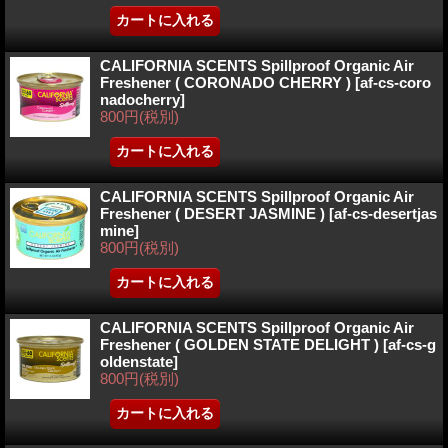
CALIFORNIA SCENTS Spillproof Organic Air
Freshener ( CORONADO CHERRY )
[af-cs-coro
nadocherry]
800円
(税別)
CALIFORNIA SCENTS Spillproof Organic Air
Freshener ( DESERT JASMINE )
[af-cs-desertjas
mine]
800円
(税別)
CALIFORNIA SCENTS Spillproof Organic Air
Freshener ( GOLDEN STATE DELIGHT )
[af-cs-g
oldenstate]
800円
(税別)