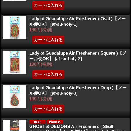
Lady of Guadalupe Air Freshener ( Oval )【メー
ル便OK】
[af-su-holy-1]
180円
(税別)
Lady of Guadalupe Air Freshener ( Square )【メ
ール便OK】
[af-su-holy-2]
180円
(税別)
Lady of Guadalupe Air Freshener ( Drop )【メー
ル便OK】
[af-su-holy-3]
180円
(税別)
GHOST & DEMONS Air Freshners ( Skull