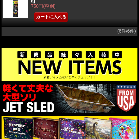
a]
750円
(税別)
(6件/6件)