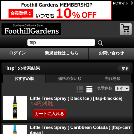
PCサイト
ログイン
新規登録はこちら
お問い合わせ
"ltsp"
の
検索結果
戻る
おすすめ順
価格の安い順
売れ筋順
表示件数
:
Little Trees Spray ( Black Ice )
[ltsp-blackice]
750円
(税別)
Little Trees Spray ( Caribbean Colada )
[ltsp-carr
ibean]