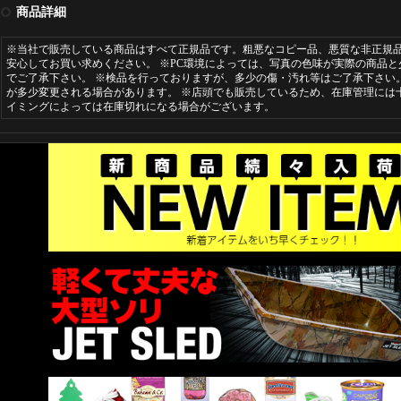
商品詳細
※当社で販売している商品はすべて正規品です。粗悪なコピー品、悪質な非正規
安心してお買い求めください。 ※PC環境によっては、写真の色味が実際の商品
でご了承下さい。 ※検品を行っておりますが、多少の傷・汚れ等はご了承下さい
が多少変更される場合があります。 ※店頭でも販売しているため、在庫管理には
イミングによっては在庫切れになる場合がございます。