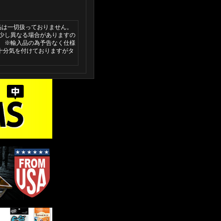
品は一切扱っておりません。
と少し異なる場合がありますの
。 ※輸入品の為予告なく仕様
十分気を付けておりますがタ