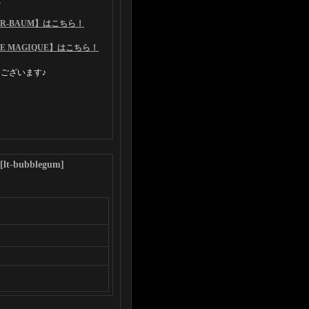
R-BAUM】はこちら！
 MAGIQUE】はこちら！
ございます♪
[
lt-bubblegum
]