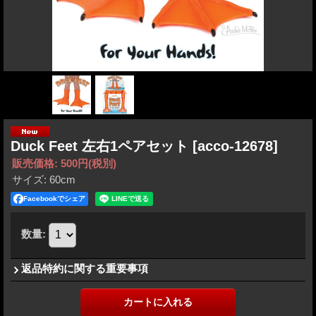
Duck Feet 左右1ペアセット
[acco-12678]
販売価格
:
500円
(税別)
サイズ
:
60cm
Facebookでシェア
数量
:
返品特約に関する重要事項