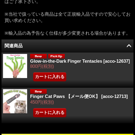
はご了承下さい。
※当社で扱っている商品は全て正規輸入品ですので安心してお
買い求めください。
※輸入品の為予告なく仕様が多少変更される場合があります。
関連商品
Glow-in-the-Dark Finger Tentacles
[
acco-12637
]
800円
(税別)
Finger Cat Paws 【メール便OK】
[
acco-12713
]
450円
(税別)