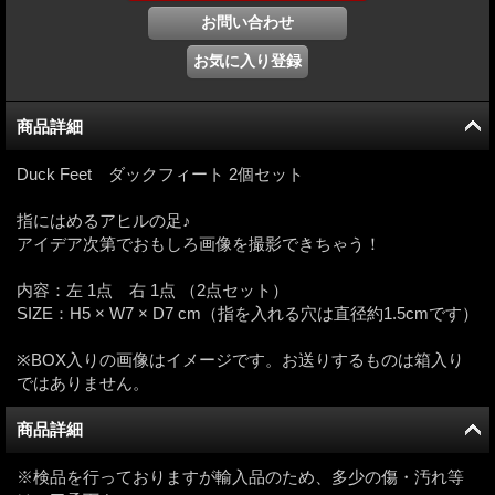
商品詳細
Duck Feet ダックフィート 2個セット
指にはめるアヒルの足♪
アイデア次第でおもしろ画像を撮影できちゃう！
内容：左 1点 右 1点 （2点セット）
SIZE：H5 × W7 × D7 cm（指を入れる穴は直径約1.5cmです）
※BOX入りの画像はイメージです。お送りするものは箱入り
ではありません。
商品詳細
※検品を行っておりますが輸入品のため、多少の傷・汚れ等