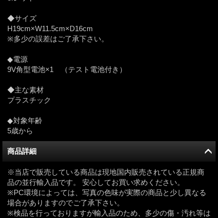
◆サイズ
H19cm×W11.5cm×D16cm
※多少の誤差はご了承下さい。
◆電源
9V角型電池×1 （テスト電池付き）
◆主な素材
プラスチック
◆対象年齢
5歳から
商品詳細
※当店で販売している商品は現地国内販売されている正規商
品の並行輸入品です。 安心してお買い求めください。
※PC環境によっては、写真の色味が実際の商品と少し異なる
場合がありますのでご了承下さい。
※検品を行っておりますが輸入品のため、多少の傷・汚れ等は