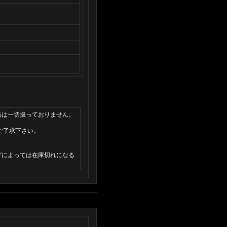
品は一切扱っておりません。
ご了承下さい。
グによっては在庫切れになる