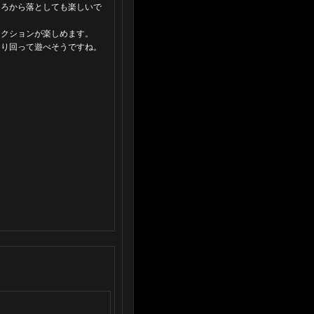
ころから落としても楽しいで
アクションが楽しめます。
走り回って遊べそうですね。