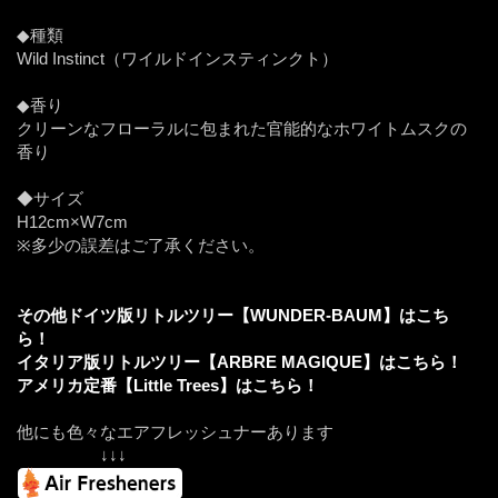
◆種類
Wild Instinct（ワイルドインスティンクト）
◆香り
クリーンなフローラルに包まれた官能的なホワイトムスクの
香り
◆サイズ
H12cm×W7cm
※多少の誤差はご了承ください。
その他ドイツ版リトルツリー【WUNDER-BAUM】はこち
ら！
イタリア版リトルツリー【ARBRE MAGIQUE】はこちら！
アメリカ定番【Little Trees】はこちら！
他にも色々なエアフレッシュナーあります
↓↓↓