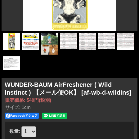
WUNDER-BAUM AirFreshener ( Wild
Instinct ) 【メール便OK】
[af-wb-d-wildins]
販売価格
:
540円
(税別)
サイズ
:
1cm
Facebookでシェア
数量
: