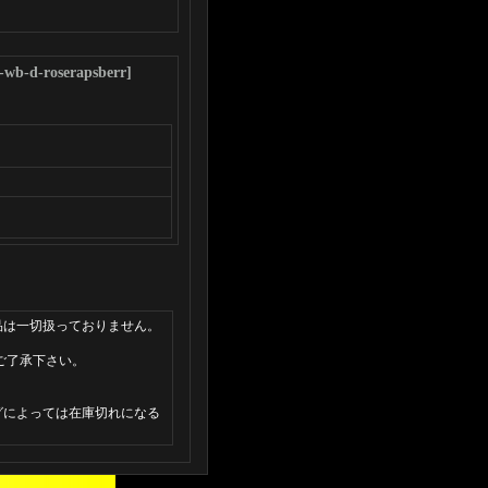
-wb-d-roserapsberr
]
品は一切扱っておりません。
ご了承下さい。
グによっては在庫切れになる