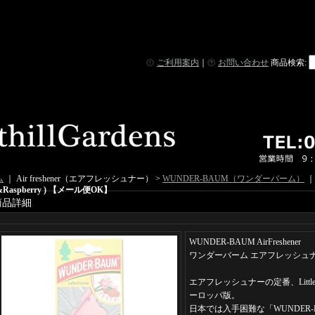
ご利用案内
｜
お問い合わせ
商品検索
:
ム
｜ Air freshener（エアフレッシュナー） >
WUNDER-BAUM（ワンダーバーム）
&Raspberry ) 【メール便OK】
商品詳細
WUNDER-BAUM AirFreshener
ワンダーバーム エアフレッシュ
エアフレッシュナーの定番、Little
ーロッパ版。
日本では入手困難な「WUNDER