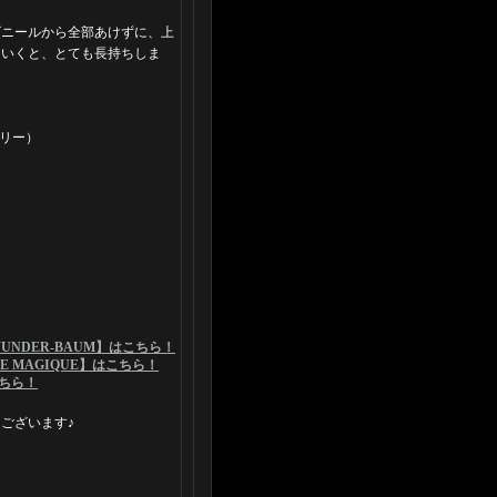
ビニールから全部あけずに、上
ていくと、とても長持ちしま
ズベリー）
。
NDER-BAUM】はこちら！
 MAGIQUE】はこちら！
こちら！
ございます♪