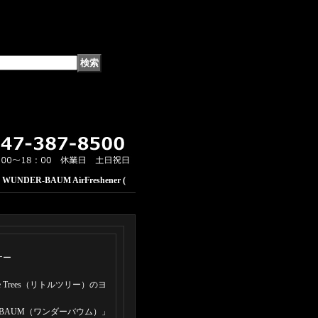
｜
WUNDER-BAUM AirFreshener (
ナー
 Trees（リトルツリー）のヨ
-BAUM（ワンダーバウム）」