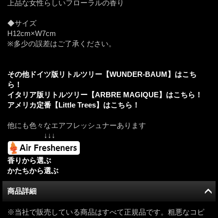
上品な女性らしいフローラルの香り
◆サイズ
H12cm×W7cm
※多少の誤差はご了承ください。
その他ドイツ版リトルツリー【WUNDER-BAUM】はこち
ら！
イタリア版リトルツリー【ARBRE MAGIQUE】はこちら！
アメリカ定番【Little Trees】はこちら！
他にも色々なエアフレッシュナーあります
↓↓↓
香りから選ぶ
かたちから選ぶ
商品詳細
※当社で販売している商品はすべて正規品です。粗悪なコピ