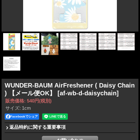
WUNDER-BAUM AirFreshener ( Daisy Chain
) 【メール便OK】
[af-wb-d-daisychain]
販売価格
:
540円
(税別)
サイズ
:
1cm
Facebookでシェア
返品特約に関する重要事項