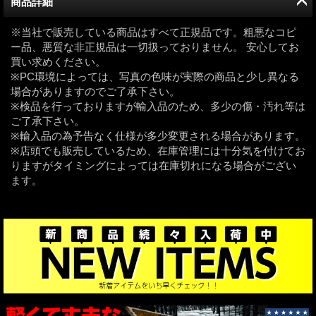
商品詳細
※当社で販売している商品はすべて正規品です。粗悪なコピ
ー品、悪質な非正規品は一切扱っておりません。 安心してお
買い求めください。
※PC環境によっては、写真の色味が実際の商品と少し異なる
場合がありますのでご了承下さい。
※検品を行っておりますが輸入品のため、多少の傷・汚れ等は
ご了承下さい。
※輸入品の為予告なく仕様が多少変更される場合があります。
※店頭でも販売しているため、在庫管理には十分気を付けてお
りますがタイミングによっては在庫切れになる場合がござい
ます。