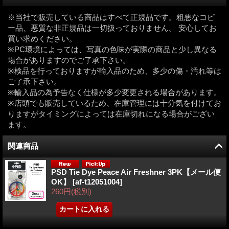
※当社で販売している商品はすべて正規品です。粗悪なコピ
ー品、悪質な非正規品は一切扱っておりません。 安心してお
買い求めください。
※PC環境によっては、写真の色味が実際の商品と少し異なる
場合がありますのでご了承下さい。
※検品を行っておりますが輸入品のため、多少の傷・汚れ等は
ご了承下さい。
※輸入品の為予告なく仕様が多少変更される場合があります。
※店頭でも販売しているため、在庫管理には十分気を付けてお
りますがタイミングによっては在庫切れになる場合がござい
ます。
関連商品
PSD Tie Dye Peace Air Freshner 3PK【メール便
OK】
[
af-t12051004
]
260円
(税別)