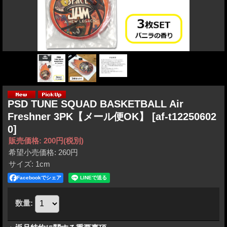
PSD TUNE SQUAD BASKETBALL Air
Freshner 3PK【メール便OK】
[af-t12250602
0]
販売価格
:
200円
(税別)
希望小売価格
:
260円
サイズ
:
1cm
Facebookでシェア
数量
: