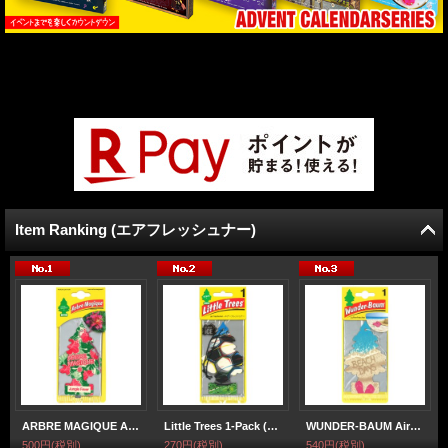
Item Ranking (エアフレッシュナー)
ARBRE MAGIQUE Air Freshener ( Jungle Fever )【メール便OK】
Little Trees 1-Pack (Soccer)【 2026 限定 】【メール便OK】
WUNDER-BAUM AirFreshener ( Beach Days ) 【メール便OK】
500円
(税別)
270円
(税別)
540円
(税別)