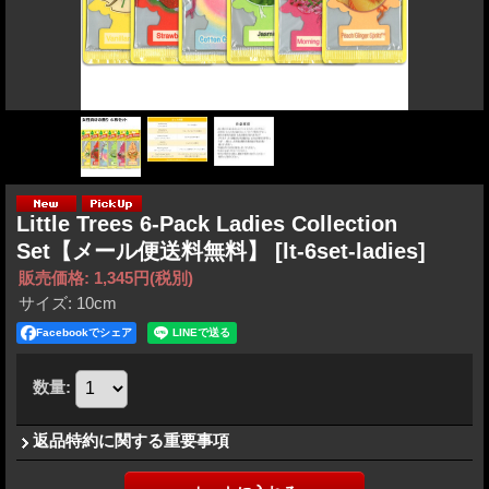
Little Trees 6-Pack Ladies Collection
Set【メール便送料無料】
[lt-6set-ladies]
販売価格
:
1,345円
(税別)
サイズ
:
10cm
Facebookでシェア
数量
:
返品特約に関する重要事項