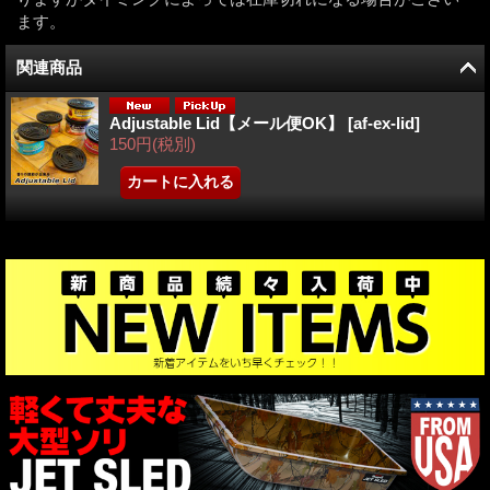
ます。
関連商品
Adjustable Lid【メール便OK】
[
af-ex-lid
]
150円
(税別)