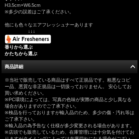
H3.5cm×W6.5cm
※多少の誤差はご了承ください。
他にも色々なエアフレッシュナーあります
↓↓↓
香りから選ぶ
かたちから選ぶ
商品詳細
※当社で販売している商品はすべて正規品です。粗悪なコピ
ー品、悪質な非正規品は一切扱っておりません。 安心してお
買い求めください。
※PC環境によっては、写真の色味が実際の商品と少し異なる
場合がありますのでご了承下さい。
※検品を行っておりますが輸入品のため、多少の傷・汚れ等は
ご了承下さい。
※輸入品の為予告なく仕様が多少変更される場合があります。
※店頭でも販売しているため、在庫管理には十分気を付けてお
りますがタイミングによっては在庫切れになる場合がござい