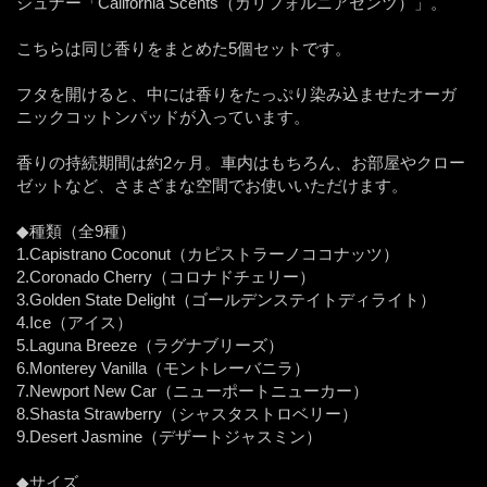
シュナー「California Scents（カリフォルニアセンツ）」。
こちらは同じ香りをまとめた5個セットです。
フタを開けると、中には香りをたっぷり染み込ませたオーガ
ニックコットンパッドが入っています。
香りの持続期間は約2ヶ月。車内はもちろん、お部屋やクロー
ゼットなど、さまざまな空間でお使いいただけます。
◆種類（全9種）
1.Capistrano Coconut（カピストラーノココナッツ）
2.Coronado Cherry（コロナドチェリー）
3.Golden State Delight（ゴールデンステイトディライト）
4.Ice（アイス）
5.Laguna Breeze（ラグナブリーズ）
6.Monterey Vanilla（モントレーバニラ）
7.Newport New Car（ニューポートニューカー）
8.Shasta Strawberry（シャスタストロベリー）
9.Desert Jasmine（デザートジャスミン）
◆サイズ