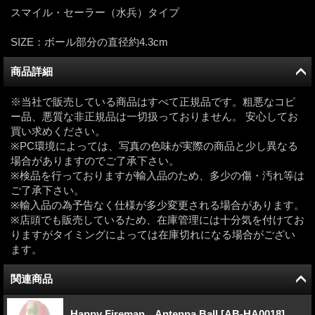
スマイル・セーラー（水兵）タイプ
SIZE：ボール部分の直径約4.3cm
商品詳細
※当社で販売している商品はすべて正規品です。粗悪なコピ
ー品、悪質な非正規品は一切扱っておりません。 安心してお
買い求めください。
※PC環境によっては、写真の色味が実際の商品と少し異なる
場合がありますのでご了承下さい。
※検品を行っておりますが輸入品のため、多少の傷・汚れ等は
ご了承下さい。
※輸入品の為予告なく仕様が多少変更される場合があります。
※店頭でも販売しているため、在庫管理には十分気を付けてお
りますがタイミングによっては在庫切れになる場合がござい
ます。
関連商品
Happy Fireman Antenna Ball
[
AB-HA0018
]