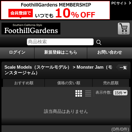
PCサイト
ログイン
新規登録はこちら
お問い合わせ
Scale Models（スケールモデル） > Monster Jam（モ
一覧
ンスタージャム）
おすすめ順
価格の安い順
売れ筋順
表示件数
:
該当商品はありません
(0件/0件)