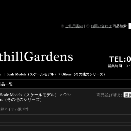
ご利用案内
｜
お問い合わせ
商品検索
:
ム
｜
Scale Models（スケールモデル） > Others（その他のシリーズ）
商品一覧
Scale Models（スケールモデル） > Othe
商品並び替え
:
rs（その他のシリーズ）
登録アイテム数
:
0件