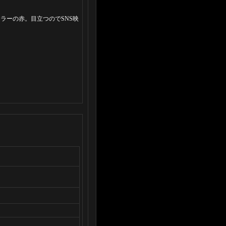
ラーの赤。目立つのでSNS映