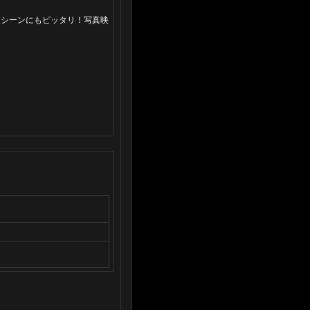
アシーンにもピッタリ！写真映
。