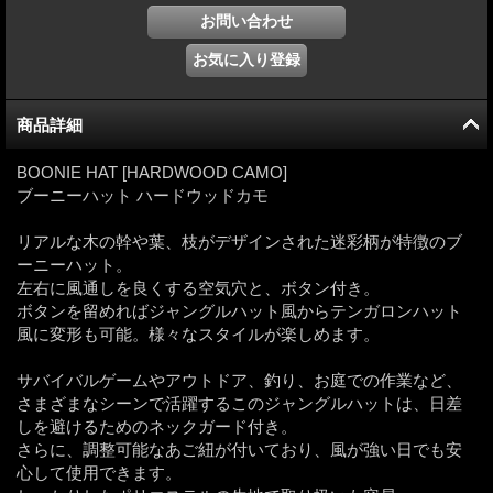
商品詳細
BOONIE HAT [HARDWOOD CAMO]
ブーニーハット ハードウッドカモ
リアルな木の幹や葉、枝がデザインされた迷彩柄が特徴のブ
ーニーハット。
左右に風通しを良くする空気穴と、ボタン付き。
ボタンを留めればジャングルハット風からテンガロンハット
風に変形も可能。様々なスタイルが楽しめます。
サバイバルゲームやアウトドア、釣り、お庭での作業など、
さまざまなシーンで活躍するこのジャングルハットは、日差
しを避けるためのネックガード付き。
さらに、調整可能なあご紐が付いており、風が強い日でも安
心して使用できます。