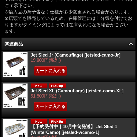
ご了承下さい。
※輸入品の為予告なく仕様が多少変更される場合があります。
※店頭でも販売しているため、在庫管理には十分気を付けてお
りますがタイミングによっては在庫切れになる場合がござい
ます。
関連商品
Jet Sled Jr (Camouflage)
[
jetsled-camo-Jr
]
19,800円
(税別)
Jet Sled XL (Camouflage)
[
jetsled-camo-XL
]
51,800円
(税別)
【予約受付中｜10月中旬発送】 Jet Sled 1
(WinterCamo)
[
jetsled-wcamo-1
]