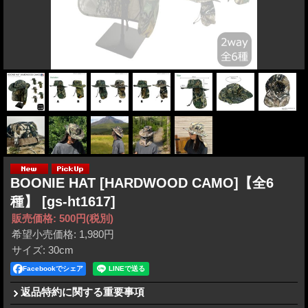
BOONIE HAT [HARDWOOD CAMO]【全6
種】
[gs-ht1617]
販売価格
:
500円
(税別)
希望小売価格
:
1,980円
サイズ
:
30cm
Facebookでシェア
返品特約に関する重要事項