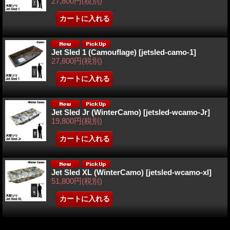
27,800円
(税別)
Jet Sled 1 (Camouflage)
[
jetsled-camo-1
]
27,800円
(税別)
Jet Sled Jr (WinterCamo)
[
jetsled-wcamo-Jr
]
19,800円
(税別)
Jet Sled XL (WinterCamo)
[
jetsled-wcamo-xl
]
51,800円
(税別)