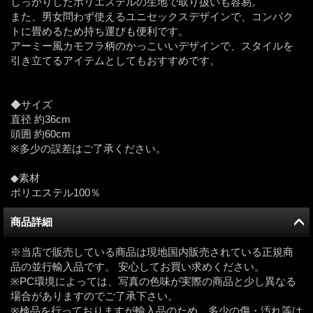
しっかりしたポリエステルの生地で取り扱いも容易。
また、男女問わず使えるユニセックスデザインで、コンパク
トに畳めるため持ち運びも便利です。
アーミー風カモフラ柄のかっこいいデザインで、スタイルを
引き立てるアイテムとしてもおすすめです。
◆サイズ
直径 約36cm
頭囲 約60cm
※多少の誤差はご了承ください。
◆素材
ポリエステル100％
商品詳細
※当店で販売している商品は現地国内販売されている正規商
品の並行輸入品です。 安心してお買い求めください。
※PC環境によっては、写真の色味が実際の商品と少し異なる
場合がありますのでご了承下さい。
※検品を行っておりますが輸入品のため、多少の傷・汚れ等は