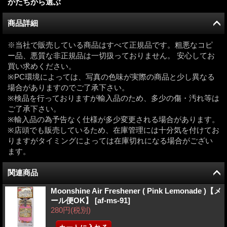
かたちから選ぶ
商品詳細
※当社で販売している商品はすべて正規品です。粗悪なコピ
ー品、悪質な非正規品は一切扱っておりません。 安心してお
買い求めください。
※PC環境によっては、写真の色味が実際の商品と少し異なる
場合がありますのでご了承下さい。
※検品を行っておりますが輸入品のため、多少の傷・汚れ等は
ご了承下さい。
※輸入品の為予告なく仕様が多少変更される場合があります。
※店頭でも販売しているため、在庫管理には十分気を付けてお
りますがタイミングによっては在庫切れになる場合がござい
ます。
関連商品
Moonshine Air Freshener ( Pink Lemonade )【メ
ール便OK】
[
af-ms-91
]
280円
(税別)