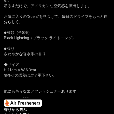
め。
吊るすだけで、アメリカンな空気感を演出します。
お気に入りの“Scent”を見つけて、毎日のドライブをもっと自
分らしく。
◆種類（全8種）
Black Lightning（ブラック ライトニング）
◆香り
さわやかな香水系の香り
◆サイズ
H 11cm × W 6.3cm
※多少の誤差はご了承下さい。
他にも色々なエアフレッシュナーあります
↓↓↓
香りから選ぶ