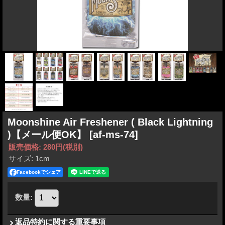
Moonshine Air Freshener ( Black Lightning
)【メール便OK】
[af-ms-74]
販売価格
:
280円
(税別)
サイズ
:
1cm
Facebookでシェア
数量
:
返品特約に関する重要事項