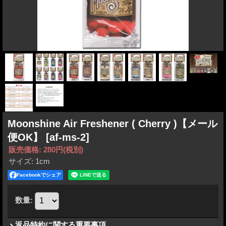
Moonshine Air Freshener ( Cherry )【メール
便OK】
[af-ms-2]
販売価格
:
280円
(税別)
サイズ
:
1cm
Facebookでシェア
数量
:
返品特約に関する重要事項