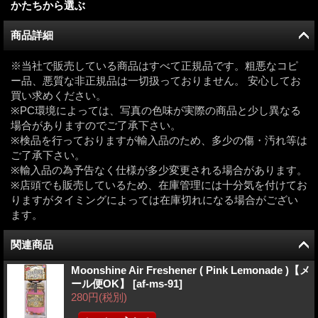
かたちから選ぶ
商品詳細
※当社で販売している商品はすべて正規品です。粗悪なコピ
ー品、悪質な非正規品は一切扱っておりません。 安心してお
買い求めください。
※PC環境によっては、写真の色味が実際の商品と少し異なる
場合がありますのでご了承下さい。
※検品を行っておりますが輸入品のため、多少の傷・汚れ等は
ご了承下さい。
※輸入品の為予告なく仕様が多少変更される場合があります。
※店頭でも販売しているため、在庫管理には十分気を付けてお
りますがタイミングによっては在庫切れになる場合がござい
ます。
関連商品
Moonshine Air Freshener ( Pink Lemonade )【メ
ール便OK】
[
af-ms-91
]
280円
(税別)