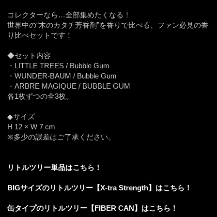
コレクターなら…全部集めたくなる！
世界中の“木のカタチ芳香剤”を香りで比べる、ファン必見の香
り比べセットです！
◆セット内容
・LITTLE TREES / Bubble Gum
・WUNDER-BAUM / Bubble Gum
・ARBRE MAGIQUE / BUBBLE GUM
各1枚ずつの全3枚。
◆サイズ
H 12 × W 7 cm
※多少の誤差はご了承ください。
リトルツリー単品はこちら！
BIGサイズのリトルツリー【X-tra Strength】はこちら！
缶タイプのリトルツリー【FIBER CAN】はこちら！