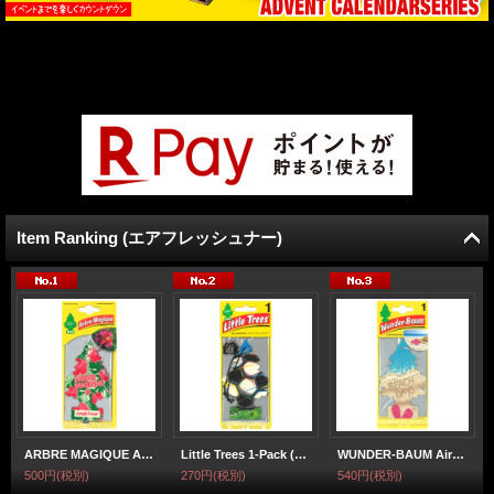
Item Ranking (エアフレッシュナー)
ARBRE MAGIQUE Air Freshener ( Jungle Fever )【メール便OK】
Little Trees 1-Pack (Soccer)【 2026 限定 】【メール便OK】
WUNDER-BAUM AirFreshener ( Beach Days ) 【メール便OK】
500円
(税別)
270円
(税別)
540円
(税別)