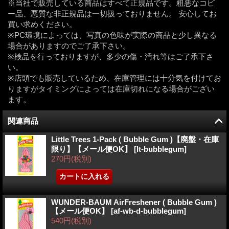
※当社で販売している商品はすべて正規品です。粗悪なコピ
ー品、悪質な非正規品は一切扱っておりません。 安心してお
買い求めください。
※PC環境によっては、写真の色味が実際の商品と少し異なる
場合がありますのでご了承下さい。
※検品を行っておりますが、多少の傷・汚れ等はご了承下さ
い。
※店頭でも販売しているため、在庫管理には十分気を付けてお
りますがタイミングによっては在庫切れになる場合がござい
ます。
関連商品
Little Trees 1-Pack ( Bubble Gum )【廃盤・在庫
限り】【メール便OK】
[
lt-bubblegum
]
270円
(税別)
WUNDER-BAUM AirFreshener ( Bubble Gum )
【メール便OK】
[
af-wb-d-bubblegum
]
540円
(税別)