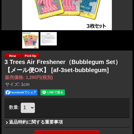
3 Trees Air Freshener（Bubblegum Set）
【メール便OK】
[af-3set-bubblegum]
販売価格
:
1,280円
(税別)
サイズ
:
1cm
Facebookでシェア
数量
:
返品特約に関する重要事項